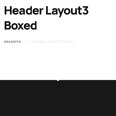
Header Layout3
Boxed
ANASAYFA
HEADER LAYOUT3 BOXED