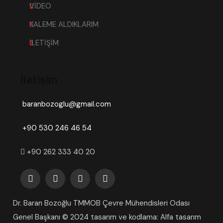
VİDEO
KALEME ALDIKLARIM
İLETİŞİM
İletişim
baranbozoglu@gmail.com
+90 530 246 46 54
+90 262 333 40 20
Dr. Baran Bozoğlu TMMOB Çevre Mühendisleri Odası
Genel Başkanı © 2024 tasarım ve kodlama: Alfa tasarım