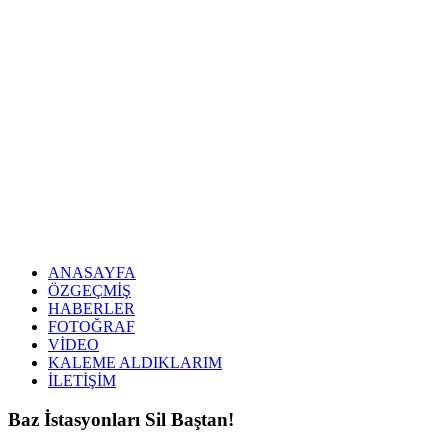
ANASAYFA
ÖZGEÇMİŞ
HABERLER
FOTOĞRAF
VİDEO
KALEME ALDIKLARIM
İLETİŞİM
Baz İstasyonları Sil Baştan!