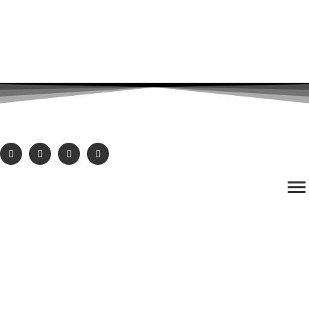
baranbozoglu@gmail.com