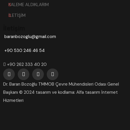
KALEME ALDIKLARIM
İLETİŞİM
İletişim
baranbozoglu@gmail.com
+90 530 246 46 54
+90 262 333 40 20
Dr. Baran Bozoğlu TMMOB Çevre Mühendisleri Odası Genel
Başkanı © 2024 tasarım ve kodlama: Alfa tasarım İnternet
Hizmetleri