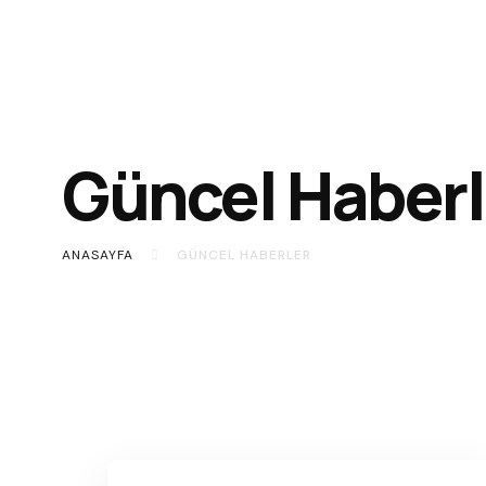
Güncel Haberl
ANASAYFA
GÜNCEL HABERLER