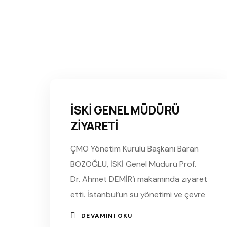
İSKİ GENEL MÜDÜRÜ
ZİYARETİ
ÇMO Yönetim Kurulu Başkanı Baran
BOZOĞLU, İSKİ Genel Müdürü Prof.
Dr. Ahmet DEMİR‘i makamında ziyaret
etti. İstanbul‘un su yönetimi ve çevre
DEVAMINI OKU