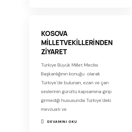
KOSOVA
MİLLETVEKİLLERİNDEN
ZİYARET
Türkiye Büyük Millet Meclisi
Başkanlığının konuğu olarak
Türkiye`de bulunan, ezan ve çan
seslerinin gürültü kapsamına girip
girmediği hususunda Türkiye`deki
mevzuatı ve
DEVAMINI OKU