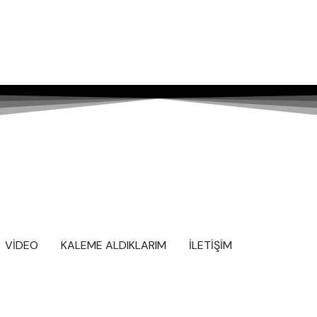
VİDEO
KALEME ALDIKLARIM
İLETİŞİM