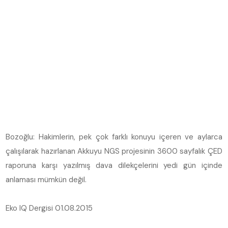
Bozoğlu: Hakimlerin, pek çok farklı konuyu içeren ve aylarca
çalışılarak hazırlanan Akkuyu NGS projesinin 3600 sayfalık ÇED
raporuna karşı yazılmış dava dilekçelerini yedi gün içinde
anlaması mümkün değil.
Eko IQ Dergisi 01.08.2015