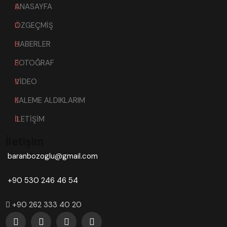
ANASAYFA
ÖZGEÇMİŞ
HABERLER
FOTOĞRAF
VİDEO
KALEME ALDIKLARIM
İLETİŞİM
İletişim
baranbozoglu@gmail.com
+90 530 246 46 54
+90 262 333 40 20