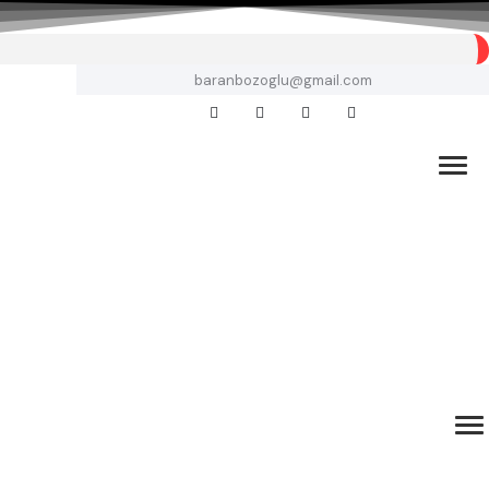
baranbozoglu@gmail.com