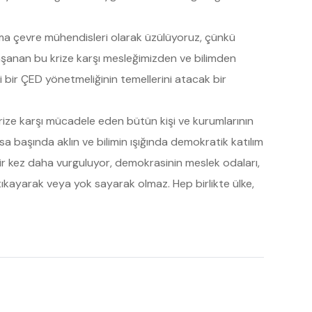
ma çevre mühendisleri olarak üzülüyoruz, çünkü
aşanan bu krize karşı mesleğimizden ve bilimden
 bir ÇED yönetmeliğinin temellerini atacak bir
krize karşı mücadele eden bütün kişi ve kurumlarının
başında aklın ve bilimin ışığında demokratik katılım
ir kez daha vurguluyor, demokrasinin meslek odaları,
 tıkayarak veya yok sayarak olmaz. Hep birlikte ülke,