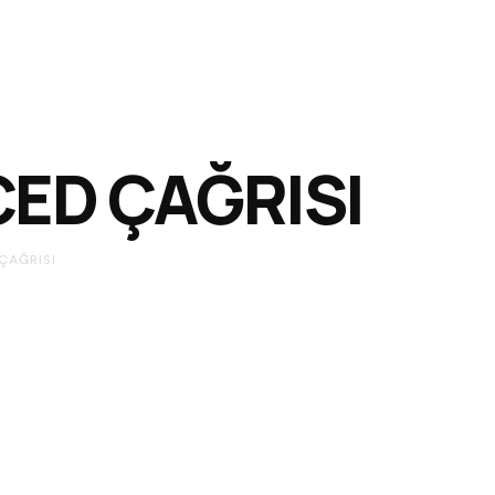
ED ÇAĞRISI
ÇAĞRISI