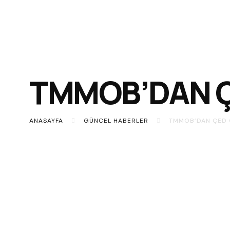
TMMOB’DAN Ç
ANASAYFA
GÜNCEL HABERLER
TMMOB’DAN ÇED 