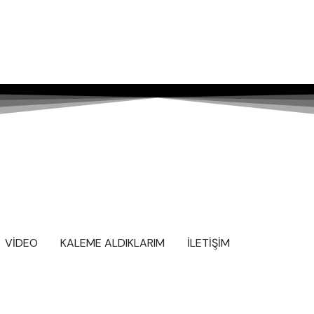
VİDEO
KALEME ALDIKLARIM
İLETİŞİM